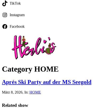
TikTok
Instagram
Facebook
Category HOME
Aprés Ski Party auf der MS Seegold
März 8, 2026
, In:
HOME
Related show