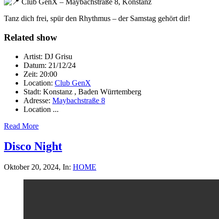
Club GenX – Maybachstraße 8, Konstanz
Tanz dich frei, spür den Rhythmus – der Samstag gehört dir!
Related show
Artist:
DJ Grisu
Datum:
21/12/24
Zeit:
20:00
Location:
Club GenX
Stadt:
Konstanz , Baden Würrtemberg
Adresse:
Maybachstraße 8
Location ...
Read More
Disco Night
Oktober 20, 2024
, In:
HOME