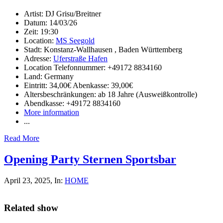
Artist:
DJ Grisu/Breitner
Datum:
14/03/26
Zeit:
19:30
Location:
MS Seegold
Stadt:
Konstanz-Wallhausen , Baden Württemberg
Adresse:
Uferstraße Hafen
Location Telefonnummer:
+49172 8834160
Land:
Germany
Eintritt:
34,00€ Abenkasse: 39,00€
Altersbeschränkungen:
ab 18 Jahre (Ausweißkontrolle)
Abendkasse:
+49172 8834160
More information
...
Read More
Opening Party Sternen Sportsbar
April 23, 2025
, In:
HOME
Related show