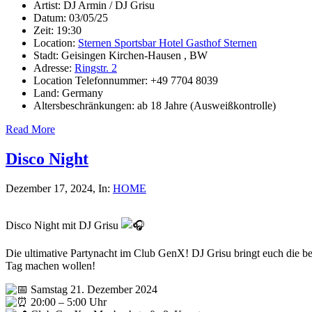
Artist:
DJ Armin / DJ Grisu
Datum:
03/05/25
Zeit:
19:30
Location:
Sternen Sportsbar Hotel Gasthof Sternen
Stadt:
Geisingen Kirchen-Hausen , BW
Adresse:
Ringstr. 2
Location Telefonnummer:
+49 7704 8039
Land:
Germany
Altersbeschränkungen:
ab 18 Jahre (Ausweißkontrolle)
Read More
Disco Night
Dezember 17, 2024
, In:
HOME
Disco Night mit DJ Grisu
Die ultimative Partynacht im Club GenX! DJ Grisu bringt euch die bes
Tag machen wollen!
Samstag 21. Dezember 2024
20:00 – 5:00 Uhr