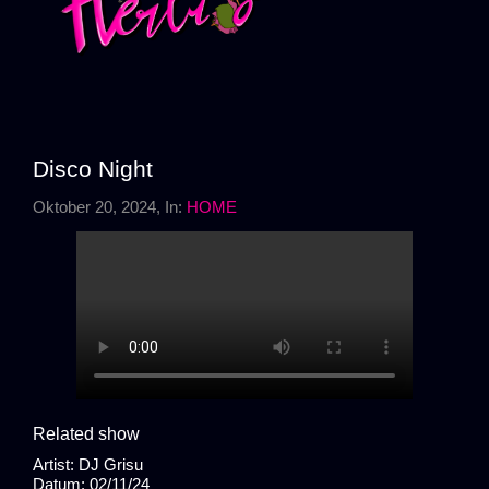
Disco Night
Oktober 20, 2024
, In:
HOME
Related show
Artist:
DJ Grisu
Datum:
02/11/24