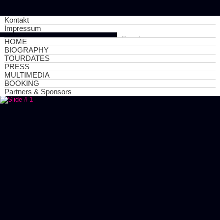
Kontakt
Impressum
HOME
BIOGRAPHY
TOURDATES
PRESS
MULTIMEDIA
BOOKING
Partners & Sponsors